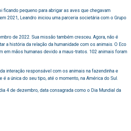
foi ficando pequeno para abrigar as aves que chegavam
em 2021, Leandro iniciou uma parceria societária com o Grupo
ezembro de 2022. Sua missão também cresceu. Agora, não é
ntar a história da relação da humanidade com os animais. O Eco
ram em mãos humanas devido a maus-tratos. 102 animais foram
 da interação responsável com os animais na fazendinha e
é a única do seu tipo, até o momento, na América do Sul.
 dia 4 de dezembro, data consagrada como o Dia Mundial da