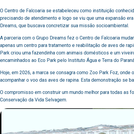
O Centro de Falcoaria se estabeleceu como instituição conhecid
precisando de atendimento e logo se viu que uma expansão era 
Dreams, que buscava concretizar sua missão socioambiental.
A parceria com o Grupo Dreams fez o Centro de Falcoaria mudar
apenas um centro para tratamento e reabilitação de aves de rapi
Park criou uma fazendinha com animais domésticos e um viveir
encaminhados ao Eco Park pelo Instituto Água e Terra do Paran
Hoje, em 2026, a marca se consagra como Zoo Park Foz, onde o
acompanhar o voo das aves de rapina. Esta demonstração se bas
O compromisso em construir um mundo melhor para todas as for
Conservação da Vida Selvagem.