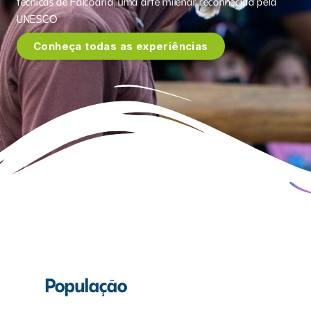
técnicas de Falcoaria, uma arte milenar reconhecida pela 
UNESCO
Conheça todas as experiências
População