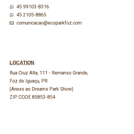
45 99103-8316
45 2105-8865
comunicacao@ecoparkfoz.com
LOCATION
Rua Cruz Alta, 111 - Remanso Grande,
Foz do Iguaçu, PR
(Anexo ao Dreams Park Show)
ZIP CODE 85853-854