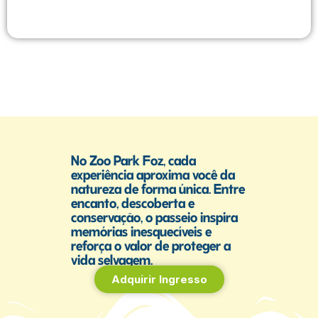
No Zoo Park Foz, cada
experiência aproxima você da
natureza de forma única. Entre
encanto, descoberta e
conservação, o passeio inspira
memórias inesquecíveis e
reforça o valor de proteger a
vida selvagem.
Adquirir Ingresso