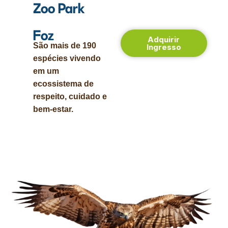
Zoo Park
Foz
Adquirir
São mais de 190
Ingresso
espécies vivendo
em um
ecossistema de
respeito, cuidado e
bem-estar.