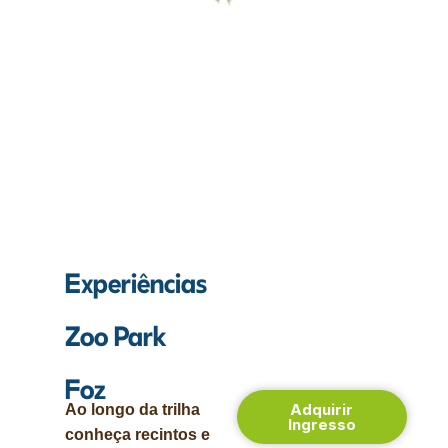
Invertebrados
6 espécies
Experiências
Zoo Park
Foz
Adquirir
Ao longo da trilha
Ingresso
conheça recintos e