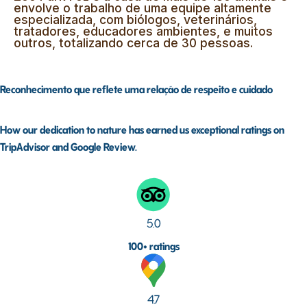
envolve o trabalho de uma equipe altamente
especializada, com biólogos, veterinários,
tratadores, educadores ambientes, e muitos
outros, totalizando cerca de 30 pessoas.
Reconhecimento que reflete uma relação de respeito e cuidado
How our dedication to nature has earned us exceptional ratings on
TripAdvisor and Google Review.
5.0
100+ ratings
4.7