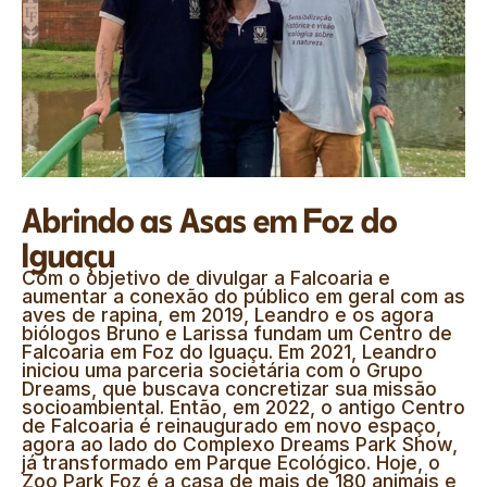
Abrindo as Asas em Foz do
Iguaçu
Com o objetivo de divulgar a Falcoaria e
aumentar a conexão do público em geral com as
aves de rapina, em 2019, Leandro e os agora
biólogos Bruno e Larissa fundam um Centro de
Falcoaria em Foz do Iguaçu. Em 2021, Leandro
iniciou uma parceria societária com o Grupo
Dreams, que buscava concretizar sua missão
socioambiental. Então, em 2022, o antigo Centro
de Falcoaria é reinaugurado em novo espaço,
agora ao lado do Complexo Dreams Park Show,
já transformado em Parque Ecológico. Hoje, o
Zoo Park Foz é a casa de mais de 180 animais e