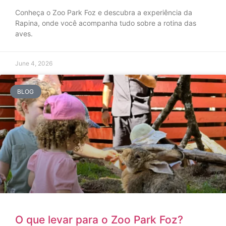
Conheça o Zoo Park Foz e descubra a experiência da
Rapina, onde você acompanha tudo sobre a rotina das
aves.
June 4, 2026
BLOG
O que levar para o Zoo Park Foz?