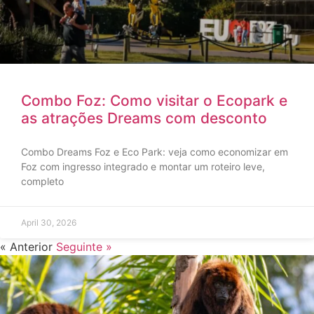
Combo Foz: Como visitar o Ecopark e
as atrações Dreams com desconto
Combo Dreams Foz e Eco Park: veja como economizar em
Foz com ingresso integrado e montar um roteiro leve,
completo
April 30, 2026
« Anterior
Seguinte »