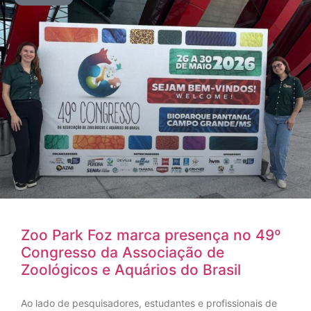
Zoo Park Foz marca presença no 49º
Congresso da Associação de
Zoológicos e Aquários do Brasil
Ao lado de pesquisadores, estudantes e profissionais de