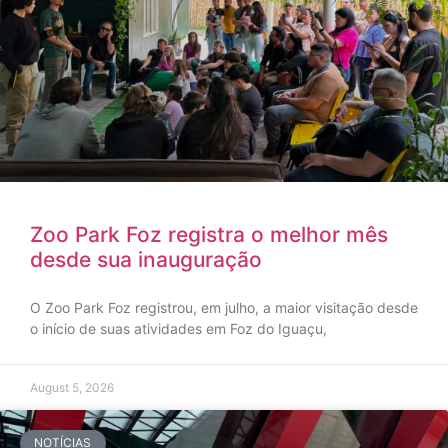
Zoo Park Foz registra o melhor mês
desde sua inauguração
O Zoo Park Foz registrou, em julho, a maior visitação desde
o início de suas atividades em Foz do Iguaçu,
August 5, 2026
NOTÍCIAS