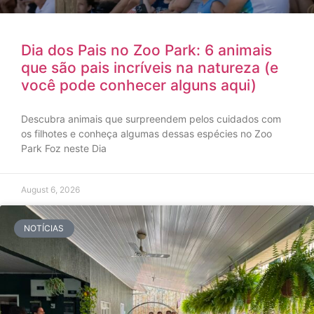
Dia dos Pais no Zoo Park: 6 animais
que são pais incríveis na natureza (e
você pode conhecer alguns aqui)
Descubra animais que surpreendem pelos cuidados com
os filhotes e conheça algumas dessas espécies no Zoo
Park Foz neste Dia
August 6, 2026
NOTÍCIAS