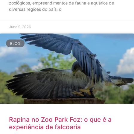
zoológicos, empreendimentos de fauna e aquários de
diversas regiões do país, o
June 9, 2026
BLOG
Rapina no Zoo Park Foz: o que é a
experiência de falcoaria