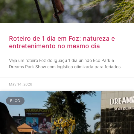
Roteiro de 1 dia em Foz: natureza e
entretenimento no mesmo dia
Veja um roteiro Foz do Iguaçu 1 dia unindo Eco Park e
Dreams Park Show com logística otimizada para feriados
May 14, 2026
BLOG