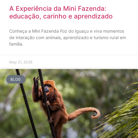
A Experiência da Mini Fazenda:
educação, carinho e aprendizado
Conheça a Mini Fazenda Foz do Iguaçu e viva momentos
de interação com animais, aprendizado e turismo rural em
família.
May 21, 2026
BLOG