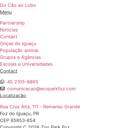
Do Cão ao Lobo
Menu
Partnership
Noticías
Contact
Onças do Iguaçu
População animal
Grupos e Agências
Escolas e Universidades
Contact
45 2105-8865
comunicacao@ecoparkfoz.com
Localização
Rua Cruz Alta, 111 - Remanso Grande
Foz do Iguaçu, PR
CEP 85853-854
Copyright C 2026 Zoo Park Foz