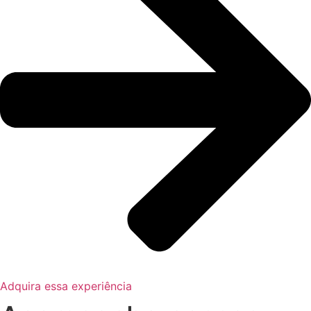
Adquira essa experiência