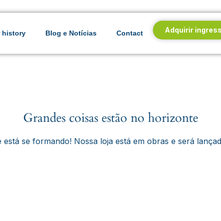
Adquirir ingres
 history
Blog e Notícias
Contact
Grandes coisas estão no horizonte
 está se formando! Nossa loja está em obras e será lança