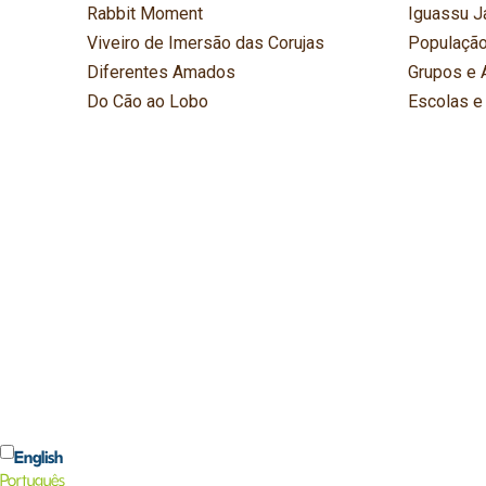
Rabbit Moment
Iguassu J
Viveiro de Imersão das Corujas
População
Diferentes Amados
Grupos e 
Do Cão ao Lobo
Escolas e
English
Português