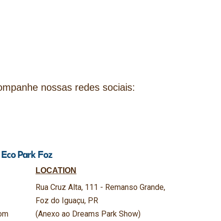
companhe nossas redes sociais:
t Eco Park Foz
LOCATION
Rua Cruz Alta, 111 - Remanso Grande,
Foz do Iguaçu, PR
om
(Anexo ao Dreams Park Show)