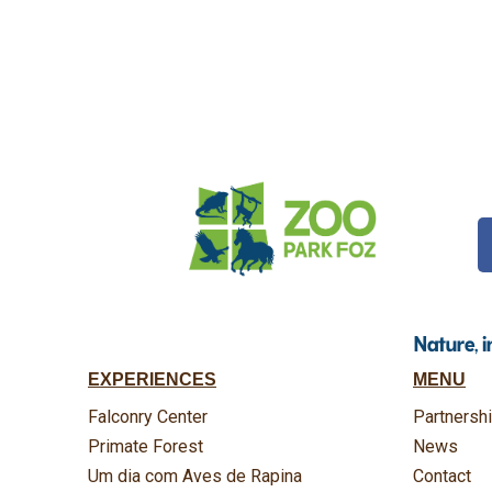
Nature, 
EXPERIENCES
MENU
Falconry Center
Partnersh
Primate Forest
News
Um dia com Aves de Rapina
Contact