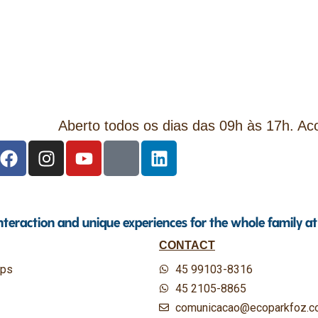
Aberto todos os dias das 09h às 17h. A
interaction and unique experiences for the whole family a
CONTACT
ips
45 99103-8316
45 2105-8865
comunicacao@ecoparkfoz.c