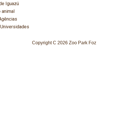
de Iguazú
 animal
Agências
 Universidades
Copyright C 2026 Zoo Park Foz