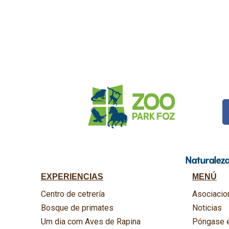
Naturaleza,
EXPERIENCIAS
MENÚ
Centro de cetrería
Asociacio
Bosque de primates
Noticias
Um dia com Aves de Rapina
Póngase e