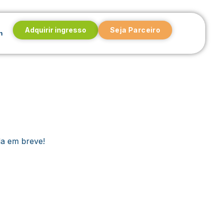
Adquirir ingresso
Seja Parceiro
n
da em breve!