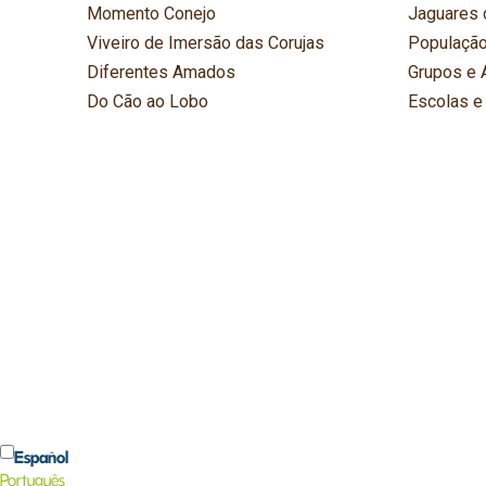
Momento Conejo
Jaguares 
Viveiro de Imersão das Corujas
População
Diferentes Amados
Grupos e 
Do Cão ao Lobo
Escolas e
Español
Português