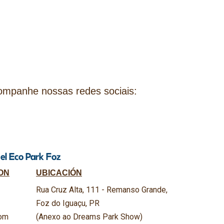
companhe nossas redes sociais:
 el Eco Park Foz
ON
UBICACIÓN
Rua Cruz Alta, 111 - Remanso Grande,
Foz do Iguaçu, PR
om
(Anexo ao Dreams Park Show)