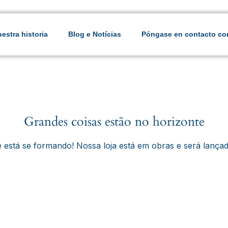
estra historia
Blog e Notícias
Póngase en contacto co
Grandes coisas estão no horizonte
 está se formando! Nossa loja está em obras e será lança