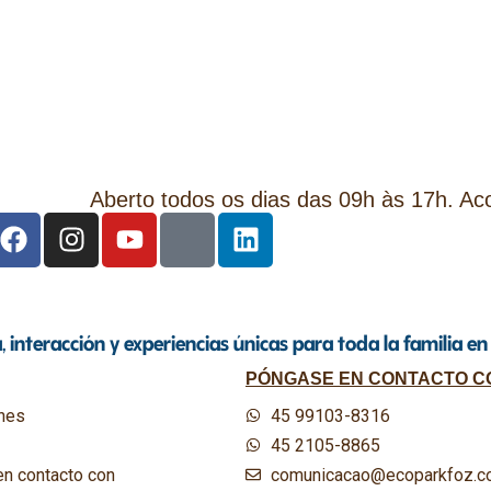
Aberto todos os dias das 09h às 17h. A
 interacción y experiencias únicas para toda la familia en
PÓNGASE EN CONTACTO C
nes
45 99103-8316
45 2105-8865
n contacto con
comunicacao@ecoparkfoz.c