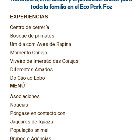
toda la familia en el Eco Park Foz
EXPERIENCIAS
Centro de cetrería
Bosque de primates
Um dia com Aves de Rapina
Momento Conejo
Viveiro de Imersão das Corujas
Diferentes Amados
Do Cão ao Lobo
MENÚ
Asociaciones
Noticias
Póngase en contacto con
Jaguares de Iguazú
População animal
Grupos e Agências