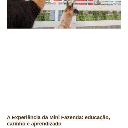
A Experiência da Mini Fazenda: educação,
carinho e aprendizado