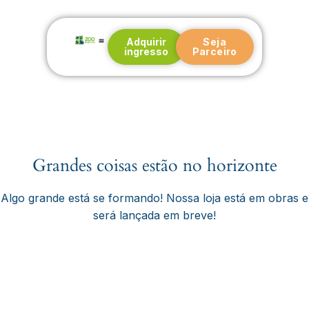
Adquirir
Seja
ingresso
Parceiro
Nossa história
Blog e Notícias
Grandes coisas estão no horizonte
Algo grande está se formando! Nossa loja está em obras e
será lançada em breve!