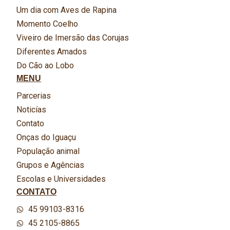
Um dia com Aves de Rapina
Momento Coelho
Viveiro de Imersão das Corujas
Diferentes Amados
Do Cão ao Lobo
MENU
Parcerias
Noticías
Contato
Onças do Iguaçu
População animal
Grupos e Agências
Escolas e Universidades
CONTATO
45 99103-8316
45 2105-8865