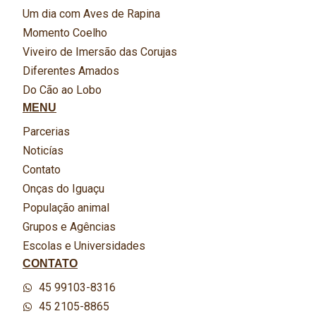
Um dia com Aves de Rapina
Momento Coelho
Viveiro de Imersão das Corujas
Diferentes Amados
Do Cão ao Lobo
MENU
Parcerias
Noticías
Contato
Onças do Iguaçu
População animal
Grupos e Agências
Escolas e Universidades
CONTATO
45 99103-8316
45 2105-8865