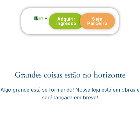
Adquirir
Seja
ingresso
Parceiro
Nossa história
Blog e Notícias
Grandes coisas estão no horizonte
Algo grande está se formando! Nossa loja está em obras e
será lançada em breve!