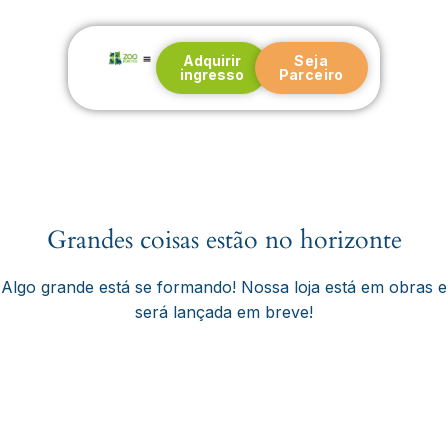
Adquirir
Seja
ingresso
Parceiro
Nossa história
Blog e Notícias
Grandes coisas estão no horizonte
Algo grande está se formando! Nossa loja está em obras e
será lançada em breve!