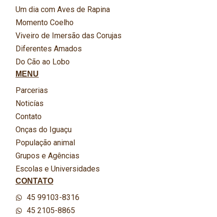
Um dia com Aves de Rapina
Momento Coelho
Viveiro de Imersão das Corujas
Diferentes Amados
Do Cão ao Lobo
MENU
Parcerias
Noticías
Contato
Onças do Iguaçu
População animal
Grupos e Agências
Escolas e Universidades
CONTATO
45 99103-8316
45 2105-8865