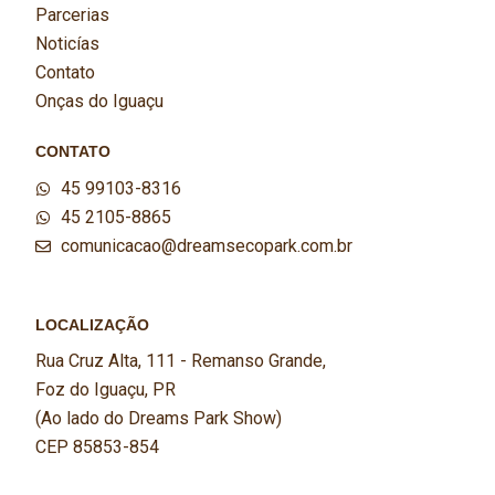
Parcerias
Noticías
Contato
Onças do Iguaçu
CONTATO
45 99103-8316
45 2105-8865
comunicacao@dreamsecopark.com.br
LOCALIZAÇÃO
Rua Cruz Alta, 111 - Remanso Grande,
Foz do Iguaçu, PR
(Ao lado do Dreams Park Show)
CEP 85853-854