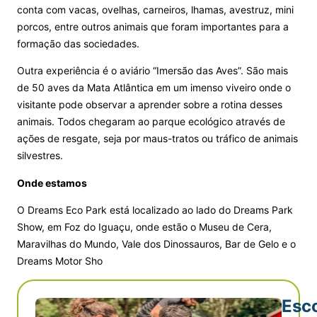
conta com vacas, ovelhas, carneiros, lhamas, avestruz, mini
porcos, entre outros animais que foram importantes para a
formação das sociedades.
Outra experiência é o aviário “Imersão das Aves”. São mais
de 50 aves da Mata Atlântica em um imenso viveiro onde o
visitante pode observar a aprender sobre a rotina desses
animais. Todos chegaram ao parque ecológico através de
ações de resgate, seja por maus-tratos ou tráfico de animais
silvestres.
Onde estamos
O Dreams Eco Park está localizado ao lado do Dreams Park
Show, em Foz do Iguaçu, onde estão o Museu de Cera,
Maravilhas do Mundo, Vale dos Dinossauros, Bar de Gelo e o
Dreams Motor Sho
Esc