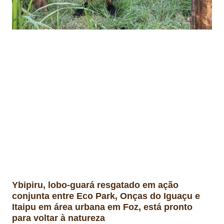
Ybipiru, lobo-guará resgatado em ação
conjunta entre Eco Park, Onças do Iguaçu e
Itaipu em área urbana em Foz, está pronto
para voltar à natureza