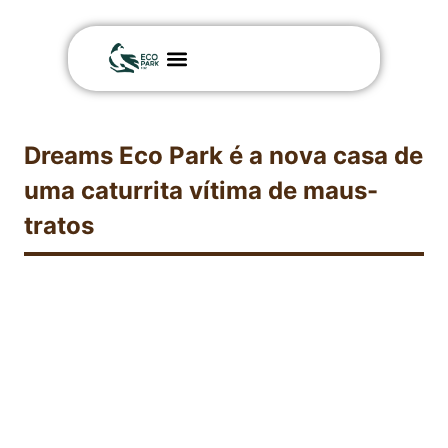
Nossa história
Dreams Eco Park é a nova casa de
uma caturrita vítima de maus-
tratos