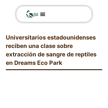
Nuestra historia
Póngase en contacto con
Universitarios estadounidenses
reciben una clase sobre
extracción de sangre de reptiles
en Dreams Eco Park