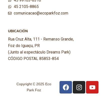
45 99103-8316
45 2105-8865
comunicacao@ecoparkfoz.com
UBICACIÓN
Rua Cruz Alta, 111 - Remanso Grande,
Foz do Iguaçu, PR
(Junto al espectáculo Dreams Park)
CÓDIGO POSTAL 85853-854
Copyright C 2025 Eco
Park Foz