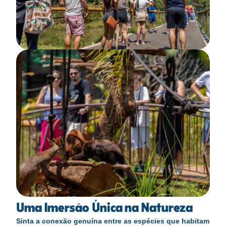
Uma Imersão Única na Natureza
Sinta a conexão genuína entre as espécies que habitam