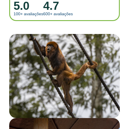
5.0
4.7
100+ avaliações
600+ avaliações