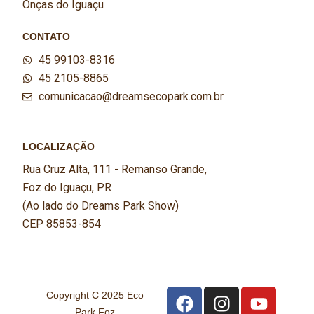
Onças do Iguaçu
CONTATO
45 99103-8316
45 2105-8865
comunicacao@dreamsecopark.com.br
LOCALIZAÇÃO
Rua Cruz Alta, 111 - Remanso Grande,
Foz do Iguaçu, PR
(Ao lado do Dreams Park Show)
CEP 85853-854
Copyright C 2025 Eco
Park Foz