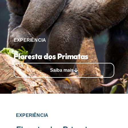
EXPERIÊNCIA
Floresta dos Primatas
Saiba mais
EXPERIÊNCIA