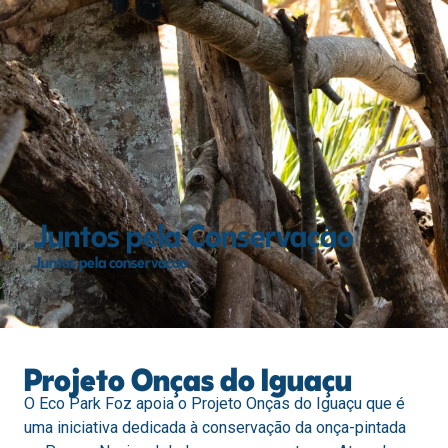
Juntos pela Conservação
Juntos pela conservação
Projeto Onças do Iguaçu
O Eco Park Foz apoia o Projeto Onças do Iguaçu que é
uma iniciativa dedicada à conservação da onça-pintada