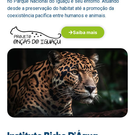
no Parque Nacional do Iguaçu e seu entorno. Atuando
desde a preservação do habitat até a promoção da
coexistência pacífica entre humanos e animais.
Saiba mais
Instituto Bicho D’Água