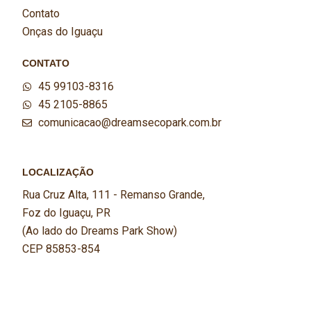
Contato
Onças do Iguaçu
CONTATO
45 99103-8316
45 2105-8865
comunicacao@dreamsecopark.com.br
LOCALIZAÇÃO
Rua Cruz Alta, 111 - Remanso Grande,
Foz do Iguaçu, PR
(Ao lado do Dreams Park Show)
CEP 85853-854