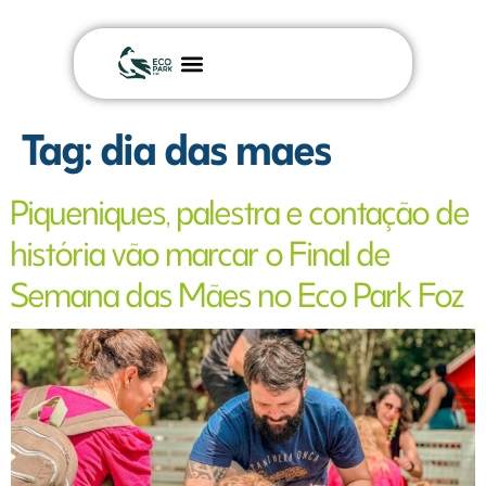
Nossa história
Tag:
dia das maes
Piqueniques, palestra e contação de
história vão marcar o Final de
Semana das Mães no Eco Park Foz