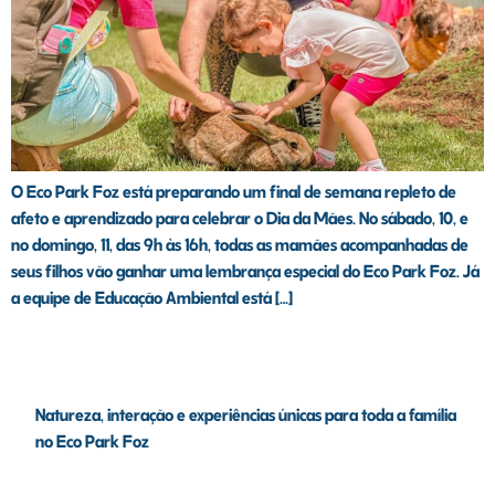
O Eco Park Foz está preparando um final de semana repleto de
afeto e aprendizado para celebrar o Dia da Mães. No sábado, 10, e
no domingo, 11, das 9h às 16h, todas as mamães acompanhadas de
seus filhos vão ganhar uma lembrança especial do Eco Park Foz. Já
a equipe de Educação Ambiental está […]
Natureza, interação e experiências únicas para toda a família
no Eco Park Foz