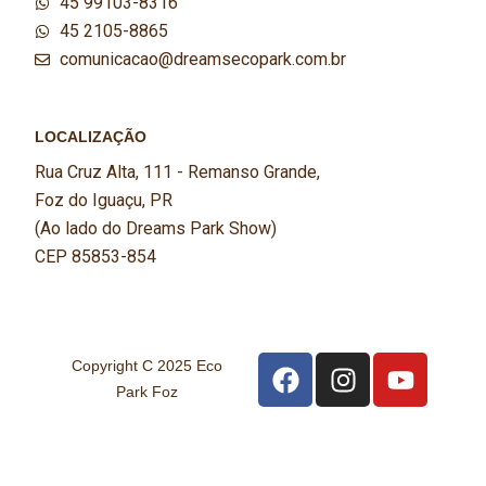
45 99103-8316
45 2105-8865
comunicacao@dreamsecopark.com.br
LOCALIZAÇÃO
Rua Cruz Alta, 111 - Remanso Grande,
Foz do Iguaçu, PR
(Ao lado do Dreams Park Show)
CEP 85853-854
Copyright C 2025 Eco
Park Foz