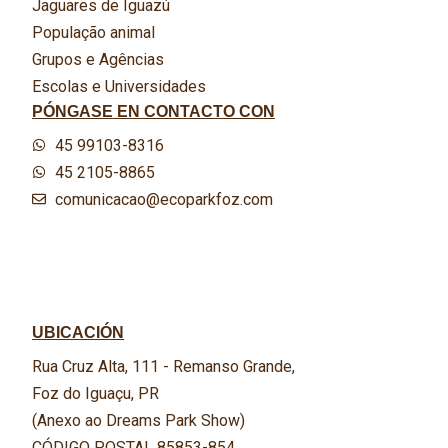
Jaguares de Iguazú
População animal
Grupos e Agências
Escolas e Universidades
PÓNGASE EN CONTACTO CON
45 99103-8316
45 2105-8865
comunicacao@ecoparkfoz.com
UBICACIÓN
Rua Cruz Alta, 111 - Remanso Grande,
Foz do Iguaçu, PR
(Anexo ao Dreams Park Show)
CÓDIGO POSTAL 85853-854