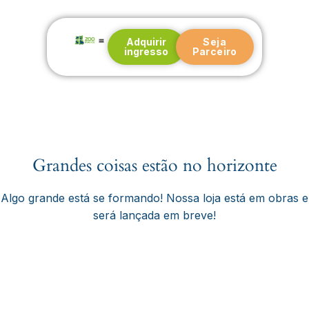
Adquirir
Seja
ingresso
Parceiro
Nossa história
Blog e Notícias
Grandes coisas estão no horizonte
Algo grande está se formando! Nossa loja está em obras e
será lançada em breve!