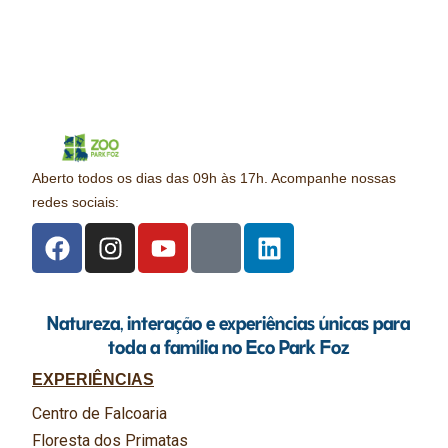
Aberto todos os dias das 09h às 17h. Acompanhe nossas
redes sociais:
Natureza, interação e experiências únicas para
toda a família no Eco Park Foz
EXPERIÊNCIAS
Centro de Falcoaria
Floresta dos Primatas