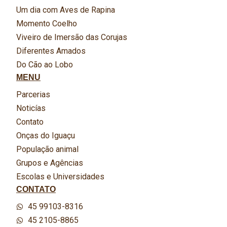
Um dia com Aves de Rapina
Momento Coelho
Viveiro de Imersão das Corujas
Diferentes Amados
Do Cão ao Lobo
MENU
Parcerias
Noticías
Contato
Onças do Iguaçu
População animal
Grupos e Agências
Escolas e Universidades
CONTATO
45 99103-8316
45 2105-8865